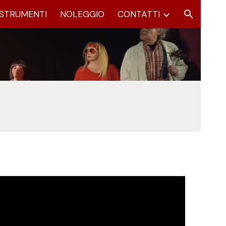
STRUMENTI
NOLEGGIO
CONTATTI
ion