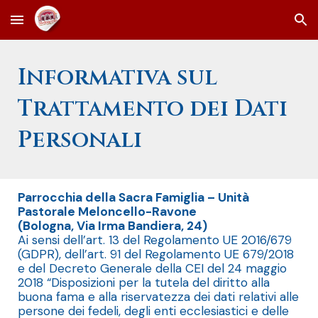
Skip to main content
Skip to navigation
Informativa sul
Trattamento dei Dati
Personali
Parrocchia della Sacra Famiglia – Unità
Pastorale Meloncello-Ravone
(Bologna, Via Irma Bandiera, 24)
Ai sensi dell’art. 13 del Regolamento UE 2016/679
(GDPR), dell’art. 91 del Regolamento UE 679/2018
e del Decreto Generale della CEI del 24 maggio
2018 “Disposizioni per la tutela del diritto alla
buona fama e alla riservatezza dei dati relativi alle
persone dei fedeli, degli enti ecclesiastici e delle