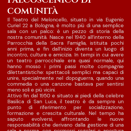
comunità
Il Teatro del Meloncello, situato in via Eugenio
Curiel 22 a Bologna, è molto più di una semplice
sala con un palco: è un pezzo di storia della
nostra comunità. Nasce nel 1940 all’interno della
Parrocchia della Sacra Famiglia, istituita pochi
anni prima, e fin dall’inizio diventa un luogo di
incontro, cultura e amicizia. In tempi in cui avere
un teatro parrocchiale era quasi normale, qui
hanno mosso i primi passi molte compagnie
dilettantistiche: spettacoli semplici ma capaci di
unire, specialmente nel dopoguerra, quando una
commedia o una canzone bastava per sentirsi
meno soli e più vicini.
Attivo fin dal 1950 e situato ai piedi della celebre
Basilica di San Luca, il teatro è da sempre un
punto di riferimento per socializzazione,
formazione e crescita culturale. Nel tempo ha
saputo evolversi, affrontando le nuove
responsabilità che derivano dalla gestione di una
sala a norma, con permessi regolari e apertura