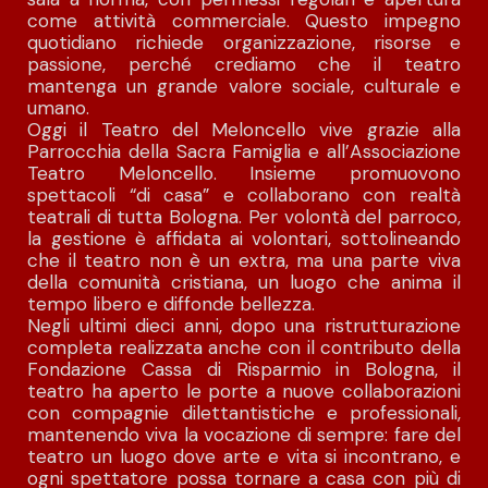
come attività commerciale. Questo impegno
quotidiano richiede organizzazione, risorse e
passione, perché crediamo che il teatro
mantenga un grande valore sociale, culturale e
umano.
Oggi il Teatro del Meloncello vive grazie alla
Parrocchia della Sacra Famiglia e all’Associazione
Teatro Meloncello. Insieme promuovono
spettacoli “di casa” e collaborano con realtà
teatrali di tutta Bologna. Per volontà del parroco,
la gestione è affidata ai volontari, sottolineando
che il teatro non è un extra, ma una parte viva
della comunità cristiana, un luogo che anima il
tempo libero e diffonde bellezza.
Negli ultimi dieci anni, dopo una ristrutturazione
completa realizzata anche con il contributo della
Fondazione Cassa di Risparmio in Bologna, il
teatro ha aperto le porte a nuove collaborazioni
con compagnie dilettantistiche e professionali,
mantenendo viva la vocazione di sempre: fare del
teatro un luogo dove arte e vita si incontrano, e
ogni spettatore possa tornare a casa con più di