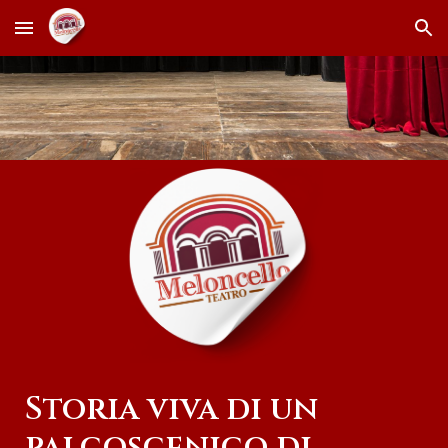
Skip to main content
Skip to navigation
Storia viva di un
palcoscenico di